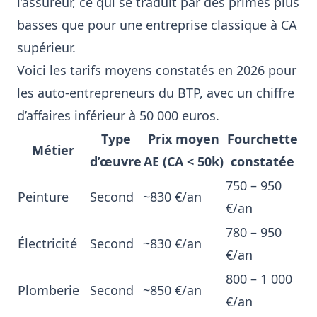
l’assureur, ce qui se traduit par des primes plus
basses que pour une entreprise classique à CA
supérieur.
Voici les tarifs moyens constatés en 2026 pour
les auto-entrepreneurs du BTP, avec un chiffre
d’affaires inférieur à 50 000 euros.
Type
Prix moyen
Fourchette
Métier
d’œuvre
AE (CA < 50k)
constatée
750 – 950
Peinture
Second
~830 €/an
€/an
780 – 950
Électricité
Second
~830 €/an
€/an
800 – 1 000
Plomberie
Second
~850 €/an
€/an