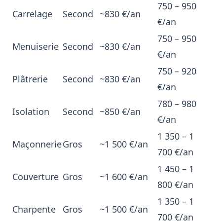
750 – 950
Carrelage
Second
~830 €/an
€/an
750 – 950
Menuiserie
Second
~830 €/an
€/an
750 – 920
Plâtrerie
Second
~830 €/an
€/an
780 – 980
Isolation
Second
~850 €/an
€/an
1 350 – 1
Maçonnerie
Gros
~1 500 €/an
700 €/an
1 450 – 1
Couverture
Gros
~1 600 €/an
800 €/an
1 350 – 1
Charpente
Gros
~1 500 €/an
700 €/an