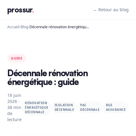
prossur
.
← Retour au blog
Accueil
/
Blog
/
Décennale rénovation énergétique : guide
GUIDE
Décennale rénovation
énergétique : guide
18 juin
2026 ·
RÉNOVATION
ISOLATION
PAC
RGE
38 min
ÉNERGÉTIQUE
DÉCENNALE
DÉCENNALE
ASSURANCE
DÉCENNALE
de
lecture