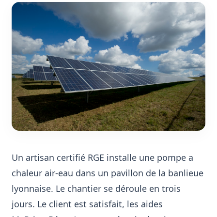
Un artisan certifié RGE installe une pompe a
chaleur air-eau dans un pavillon de la banlieue
lyonnaise. Le chantier se déroule en trois
jours. Le client est satisfait, les aides