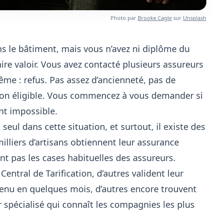
Photo par
Brooke Cagle
sur
Unsplash
s le bâtiment, mais vous n’avez ni diplôme du
ire valoir. Vous avez contacté plusieurs assureurs
ême : refus. Pas assez d’ancienneté, pas de
 non éligible. Vous commencez à vous demander si
nt impossible.
seul dans cette situation, et surtout, il existe des
illiers d’artisans obtiennent leur assurance
nt pas les cases habituelles des assureurs.
entral de Tarification, d’autres valident leur
enu en quelques mois, d’autres encore trouvent
 spécialisé qui connaît les compagnies les plus