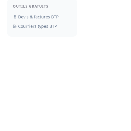
OUTILS GRATUITS
📄 Devis & factures BTP
📝 Courriers types BTP