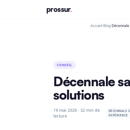
prossur
.
Accueil
/
Blog
/
CONSEIL
Décennale sa
solutions
19 mai 2026 · 32 min de
DÉCENNALE 
lecture
EXPÉRIENCE