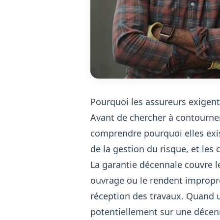
Pourquoi les assureurs exigent
Avant de chercher à contourner 
comprendre pourquoi elles exis
de la gestion du risque, et les 
La garantie décennale couvre 
ouvrage ou le rendent impropre
réception des travaux. Quand u
potentiellement sur une décenn