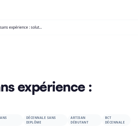
Décennale sans expérience : solutions
ns expérience :
SANS
DÉCENNALE SANS
ARTISAN
BCT
DIPLÔME
DÉBUTANT
DÉCENNALE