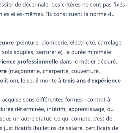
ssier de décennale. Ces critères ne sont pas fixés
gnies elles-mêmes. Ils constituent la norme du
euvre
(peinture, plomberie, électricité, carrelage,
, sols souples, serrurerie), la durée minimale
rience professionnelle
dans le métier déclaré.
vre
(maçonnerie, charpente, couverture,
lition), le seuil monte à
trois ans d’expérience
 acquise sous différentes formes : contrat à
durée déterminée, intérim, apprentissage, ou
us un autre statut. Ce qui compte, c’est de
ustificatifs (bulletins de salaire, certificats de