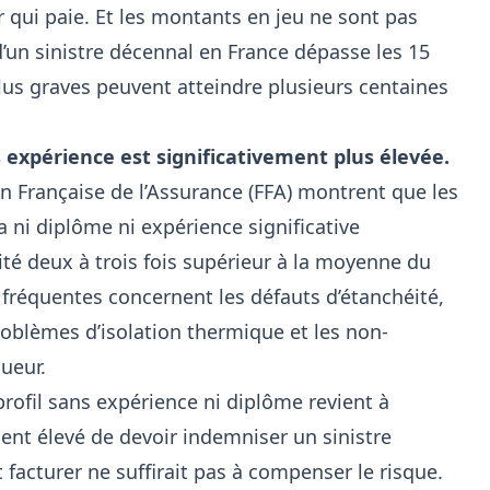
ur qui paie. Et les montants en jeu ne sont pas
’un sinistre décennal en France dépasse les 15
 plus graves peuvent atteindre plusieurs centaines
ns expérience est significativement plus élevée.
on Française de l’Assurance (FFA) montrent que les
a ni diplôme ni expérience significative
ité deux à trois fois supérieur à la moyenne du
 fréquentes concernent les défauts d’étanchéité,
 problèmes d’isolation thermique et les non-
ueur.
rofil sans expérience ni diplôme revient à
ent élevé de devoir indemniser un sinistre
t facturer ne suffirait pas à compenser le risque.