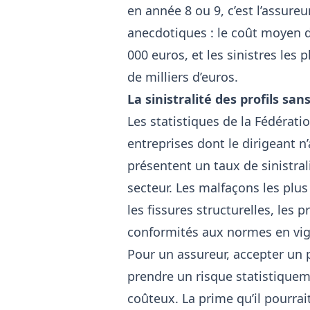
en année 8 ou 9, c’est l’assure
anecdotiques : le coût moyen d
000 euros, et les sinistres les
de milliers d’euros.
La sinistralité des profils sa
Les statistiques de la Fédérati
entreprises dont le dirigeant n’
présentent un taux de sinistral
secteur. Les malfaçons les plus
les fissures structurelles, les
conformités aux normes en vig
Pour un assureur, accepter un p
prendre un risque statistiquem
coûteux. La prime qu’il pourrai