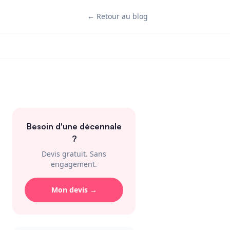
← Retour au blog
Besoin d'une décennale
?
Devis gratuit. Sans
engagement.
Mon devis →