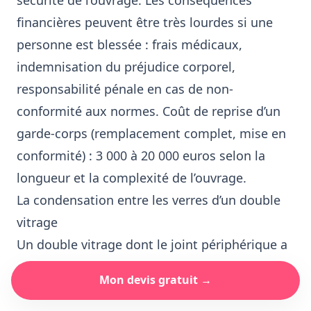
sécurité de l’ouvrage. Les conséquences
financières peuvent être très lourdes si une
personne est blessée : frais médicaux,
indemnisation du préjudice corporel,
responsabilité pénale en cas de non-
conformité aux normes. Coût de reprise d’un
garde-corps (remplacement complet, mise en
conformité) : 3 000 à 20 000 euros selon la
longueur et la complexité de l’ouvrage.
La condensation entre les verres d’un double
vitrage
Un double vitrage dont le joint périphérique a
cédé perd son gaz isolant (argon ou krypton).
Mon devis gratuit →
L’air humide pénètre entre les deux verres et