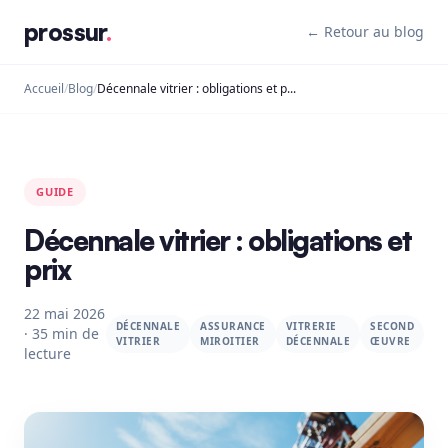
prossur
.
← Retour au blog
Accueil
/
Blog
/
Décennale vitrier : obligations et prix
GUIDE
Décennale vitrier : obligations et
prix
22 mai 2026
DÉCENNALE
ASSURANCE
VITRERIE
SECOND
· 35 min de
VITRIER
MIROITIER
DÉCENNALE
ŒUVRE
lecture