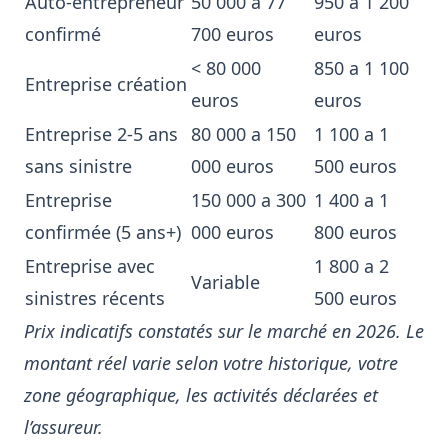
Auto-entrepreneur
50 000 a 77
950 a 1 200
confirmé
700 euros
euros
< 80 000
850 a 1 100
Entreprise création
euros
euros
Entreprise 2-5 ans
80 000 a 150
1 100 a 1
sans sinistre
000 euros
500 euros
Entreprise
150 000 a 300
1 400 a 1
confirmée (5 ans+)
000 euros
800 euros
Entreprise avec
1 800 a 2
Variable
sinistres récents
500 euros
Prix indicatifs constatés sur le marché en 2026. Le
montant réel varie selon votre historique, votre
zone géographique, les activités déclarées et
l’assureur.