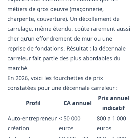
métiers de gros oeuvre (maçonnerie,
charpente, couverture). Un décollement de
carrelage, même étendu, coûte rarement aussi
cher qu’un effondrement de mur ou une
reprise de fondations. Résultat : la décennale
carreleur fait partie des plus abordables du
marché.
En 2026, voici les fourchettes de prix
constatées pour une décennale carreleur :
Prix annuel
Profil
CA annuel
indicatif
Auto-entrepreneur
< 50 000
800 a 1 000
création
euros
euros