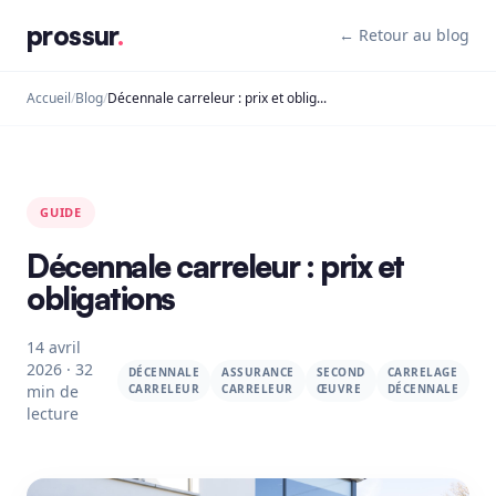
prossur
.
← Retour au blog
Accueil
/
Blog
/
Décennale carreleur : prix et obligations
GUIDE
Décennale carreleur : prix et
obligations
14 avril
2026 · 32
DÉCENNALE
ASSURANCE
SECOND
CARRELAGE
min de
CARRELEUR
CARRELEUR
ŒUVRE
DÉCENNALE
lecture