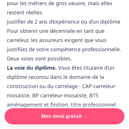
pour les métiers de gros oeuvre, mais elles
restent réelles.
Justifier de 2 ans d’expérience ou d’un diplôme
Pour obtenir une décennale en tant que
carreleur, les assureurs exigent que vous
justifiiez de votre compétence professionnelle.
Deux voies sont possibles.
La voie du diplôme.
Vous êtes titulaire d’un
diplôme reconnu dans le domaine de la
construction ou du carrelage : CAP carreleur-
mosaïste, BP carreleur-mosaïste, BTS
aménagement et finition, titre professionnel
de carreleur. Un diplôme dans un métier
Mon devis gratuit →
connexe du BTP (maçonnerie, plâtrerie,