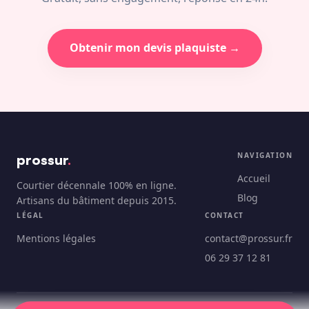
Obtenir mon devis plaquiste →
prossur
.
NAVIGATION
Accueil
Courtier décennale 100% en ligne.
Blog
Artisans du bâtiment depuis 2015.
LÉGAL
CONTACT
Mentions légales
contact@prossur.fr
06 29 37 12 81