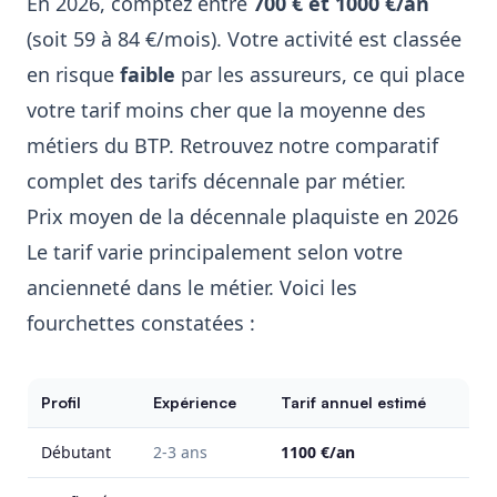
En 2026, comptez entre
700 € et 1000 €/an
(soit 59 à 84 €/mois). Votre activité est classée
en risque
faible
par les assureurs, ce qui place
votre tarif moins cher que la moyenne des
métiers du BTP. Retrouvez notre
comparatif
complet des tarifs décennale par métier
.
Prix moyen de la décennale plaquiste en 2026
Le tarif varie principalement selon votre
ancienneté dans le métier. Voici les
fourchettes constatées :
Profil
Expérience
Tarif annuel estimé
Débutant
2-3 ans
1100 €/an