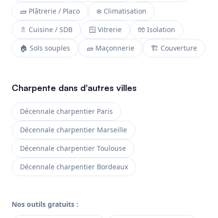
🧱 Plâtrerie / Placo
❄️ Climatisation
🚿 Cuisine / SDB
🪟 Vitrerie
🧤 Isolation
🏠 Sols souples
🧱 Maçonnerie
🏗️ Couverture
Charpente dans d'autres villes
Décennale charpentier Paris
Décennale charpentier Marseille
Décennale charpentier Toulouse
Décennale charpentier Bordeaux
Nos outils gratuits :