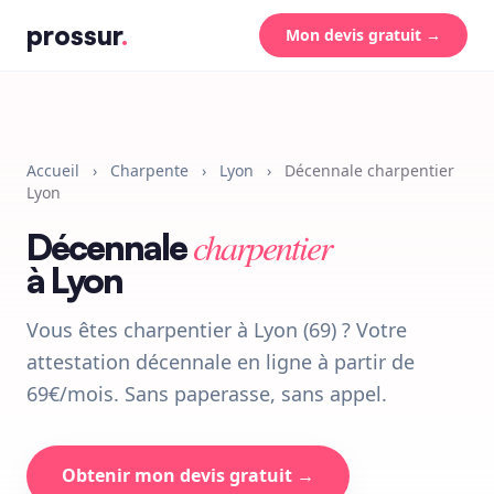
prossur
.
Mon devis gratuit →
Accueil
›
Charpente
›
Lyon
›
Décennale charpentier
Lyon
charpentier
Décennale
à Lyon
Vous êtes charpentier à Lyon (69) ? Votre
attestation décennale en ligne à partir de
69€/mois. Sans paperasse, sans appel.
Obtenir mon devis gratuit →