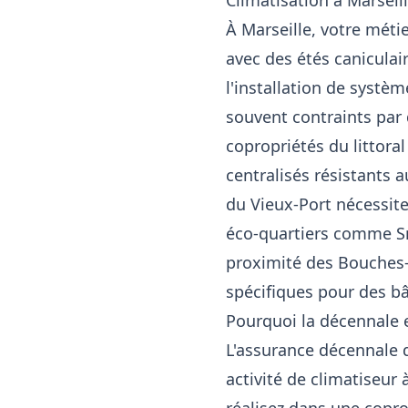
Climatisation à Marseill
À Marseille, votre méti
avec des étés canicula
l'installation de systè
souvent contraints par 
copropriétés du littor
centralisés résistants 
du Vieux-Port nécessit
éco-quartiers comme S
proximité des Bouches-
spécifiques pour des bâ
Pourquoi la décennale 
L'assurance décennale d
activité de climatiseur 