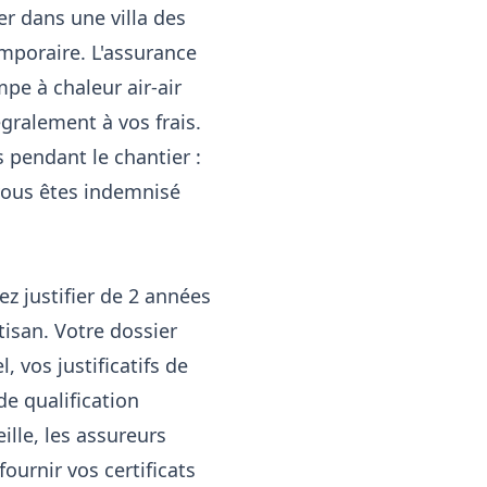
r dans une villa des
mporaire. L'assurance
pe à chaleur air-air
ralement à vos frais.
 pendant le chantier :
 vous êtes indemnisé
z justifier de 2 années
isan. Votre dossier
 vos justificatifs de
de qualification
lle, les assureurs
ournir vos certificats