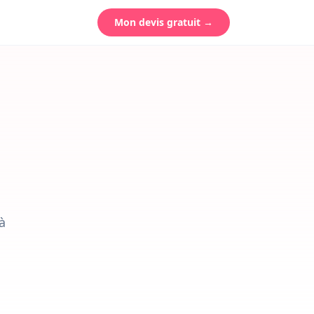
Mon devis gratuit →
à