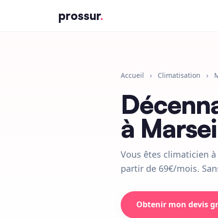
prossur
.
Accueil
›
Climatisation
›
M
Décenn
à Marsei
Vous êtes climaticien à 
partir de 69€/mois. San
Obtenir mon devis g