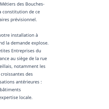
e Métiers des Bouches-
 constitution de ce
aires prévisionnel.
tre installation à
uand la demande explose.
tites Entreprises du
ance au siège de la rue
eillais, notamment les
 croissantes des
ations antérieures :
s bâtiments
xpertise locale.