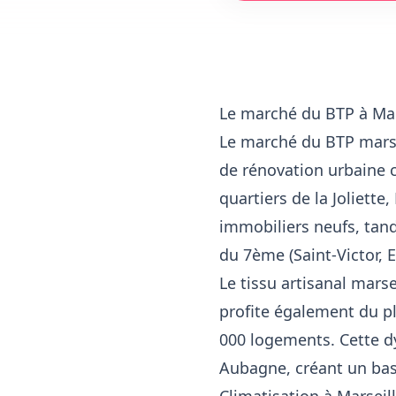
Le marché du BTP à Mar
Le marché du BTP marse
de rénovation urbaine 
quartiers de la Joliett
immobiliers neufs, tan
du 7ème (Saint-Victor,
Le tissu artisanal mars
profite également du p
000 logements. Cette d
Aubagne, créant un bass