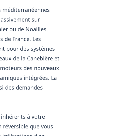
ues méditerranéennes
massivement sur
ier ou de Noailles,
s de France. Les
ent pour des systèmes
eaux de la Canebière et
promoteurs des nouveaux
amiques intégrées. La
ssi des demandes
 inhérents à votre
on réversible que vous