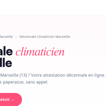
arseille
›
Décennale climaticien Marseille
climaticien
ale
lle
Marseille (13) ? Votre attestation décennale en ligne 
s paperasse, sans appel.
ratuit →