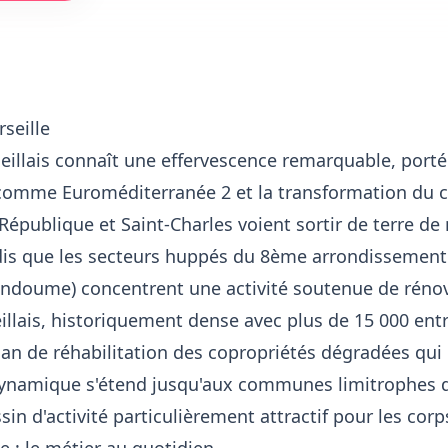
seille
illais connaît une effervescence remarquable, portée
comme Euroméditerranée 2 et la transformation du ce
e, République et Saint-Charles voient sortir de terr
dis que les secteurs huppés du 8ème arrondissement 
 Endoume) concentrent une activité soutenue de rén
eillais, historiquement dense avec plus de 15 000 ent
lan de réhabilitation des copropriétés dégradées qui
ynamique s'étend jusqu'aux communes limitrophes d
in d'activité particulièrement attractif pour les corp