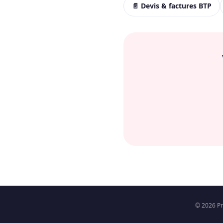
📄 Devis & factures BTP
© 2026 Pr