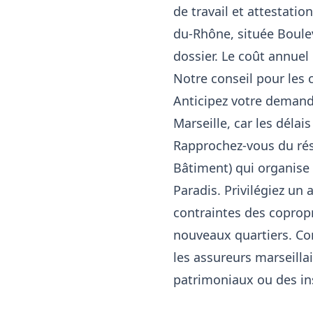
de travail et attestati
du-Rhône, située Boule
dossier. Le coût annuel 
Notre conseil pour les 
Anticipez votre demand
Marseille, car les déla
Rapprochez-vous du rése
Bâtiment) qui organise 
Paradis. Privilégiez un
contraintes des coprop
nouveaux quartiers. Co
les assureurs marseilla
patrimoniaux ou des ins