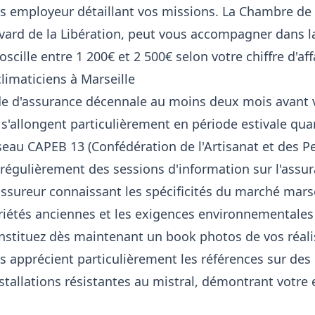
ons employeur détaillant vos missions. La Chambre d
vard de la Libération, peut vous accompagner dans la
oscille entre 1 200€ et 2 500€ selon votre chiffre d'aff
climaticiens à Marseille
e d'assurance décennale au moins deux mois avant vo
is s'allongent particulièrement en période estivale q
au CAPEB 13 (Confédération de l'Artisanat et des Pe
régulièrement des sessions d'information sur l'assur
 assureur connaissant les spécificités du marché mars
riétés anciennes et les exigences environnementales
nstituez dès maintenant un book photos de vos réalis
is apprécient particulièrement les références sur de
tallations résistantes au mistral, démontrant votre e