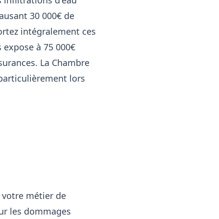
infiltrations d'eau
causant 30 000€ de
rtez intégralement ces
us expose à 75 000€
ssurances. La Chambre
articulièrement lors
 votre métier de
 pour les dommages