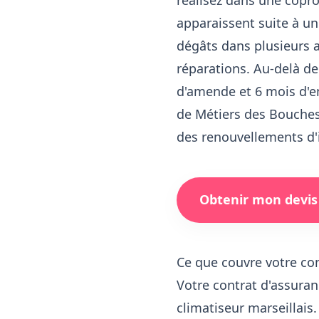
réalisez dans une copro
apparaissent suite à un
dégâts dans plusieurs 
réparations. Au-delà de
d'amende et 6 mois d'e
de Métiers des Bouches
des renouvellements d'
Obtenir mon devis
Ce que couvre votre co
Votre contrat d'assuran
climatiseur marseillais