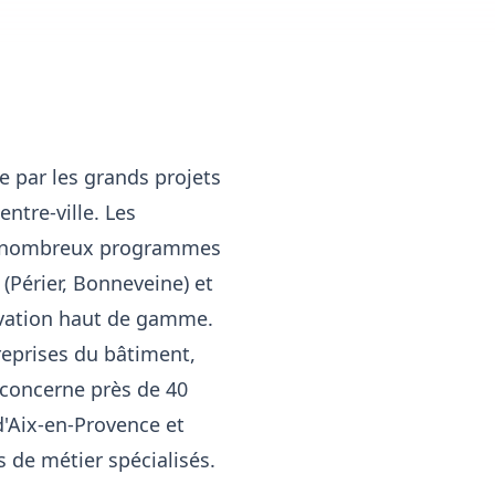
 par les grands projets
ntre-ville. Les
e de nombreux programmes
(Périer, Bonneveine) et
ovation haut de gamme.
reprises du bâtiment,
 concerne près de 40
'Aix-en-Provence et
s de métier spécialisés.