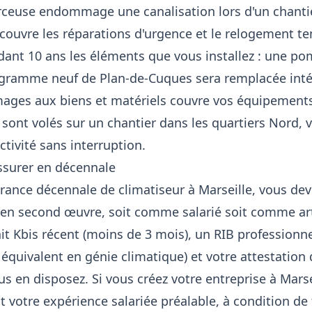
erceuse endommage une canalisation lors d'un chantie
couvre les réparations d'urgence et le relogement te
nt 10 ans les éléments que vous installez : une pom
ogramme neuf de Plan-de-Cuques sera remplacée intég
mages aux biens et matériels couvre vos équipements
és sont volés sur un chantier dans les quartiers Nord,
ctivité sans interruption.
assurer en décennale
rance décennale de climatiseur à Marseille, vous deve
n second œuvre, soit comme salarié soit comme art
t Kbis récent (moins de 3 mois), un RIB professionnel,
équivalent en génie climatique) et votre attestation 
 en disposez. Si vous créez votre entreprise à Marsei
votre expérience salariée préalable, à condition de f