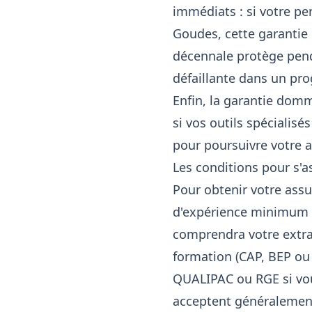
immédiats : si votre p
Goudes, cette garantie 
décennale protège penda
défaillante dans un pr
Enfin, la garantie dom
si vos outils spécialis
pour poursuivre votre a
Les conditions pour s'
Pour obtenir votre assu
d'expérience minimum e
comprendra votre extrai
formation (CAP, BEP ou 
QUALIPAC ou RGE si vous
acceptent généralement 