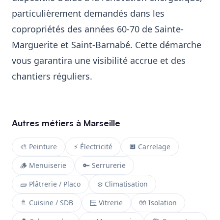
particulièrement demandés dans les
copropriétés des années 60-70 de Sainte-
Marguerite et Saint-Barnabé. Cette démarche
vous garantira une visibilité accrue et des
chantiers réguliers.
Autres métiers à Marseille
🎨 Peinture
⚡ Électricité
🔲 Carrelage
🪵 Menuiserie
🔑 Serrurerie
🧱 Plâtrerie / Placo
❄️ Climatisation
🚿 Cuisine / SDB
🪟 Vitrerie
🧤 Isolation