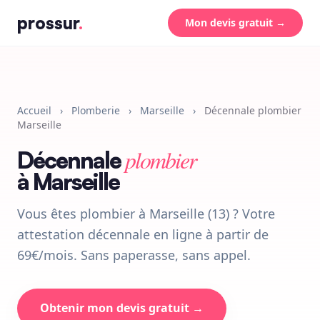
prossur
.
Mon devis gratuit →
Accueil
›
Plomberie
›
Marseille
›
Décennale plombier
Marseille
plombier
Décennale
à Marseille
Vous êtes plombier à Marseille (13) ? Votre
attestation décennale en ligne à partir de
69€/mois. Sans paperasse, sans appel.
Obtenir mon devis gratuit →