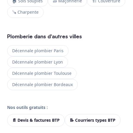
🏠 Sols souples
🧱 Maçonnerie
🏗️ Couverture
🪚 Charpente
Plomberie dans d'autres villes
Décennale plombier Paris
Décennale plombier Lyon
Décennale plombier Toulouse
Décennale plombier Bordeaux
Nos outils gratuits :
📄 Devis & factures BTP
📝 Courriers types BTP