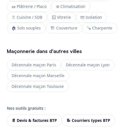
🧱 Plâtrerie / Placo
❄️ Climatisation
🚿 Cuisine / SDB
🪟 Vitrerie
🧤 Isolation
🏠 Sols souples
🏗️ Couverture
🪚 Charpente
Maçonnerie dans d'autres villes
Décennale maçon Paris
Décennale maçon Lyon
Décennale maçon Marseille
Décennale maçon Toulouse
Nos outils gratuits :
📄 Devis & factures BTP
📝 Courriers types BTP