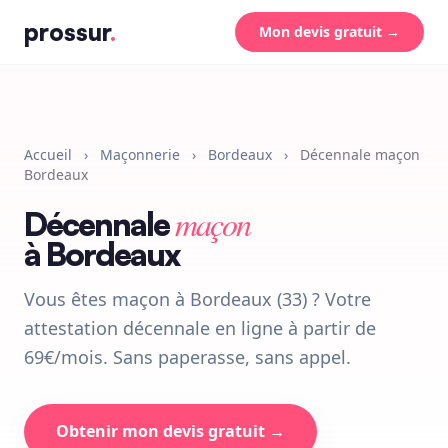
prossur
.
Mon devis gratuit →
Accueil
›
Maçonnerie
›
Bordeaux
›
Décennale maçon
Bordeaux
maçon
Décennale
à Bordeaux
Vous êtes maçon à Bordeaux (33) ? Votre
attestation décennale en ligne à partir de
69€/mois. Sans paperasse, sans appel.
Obtenir mon devis gratuit →