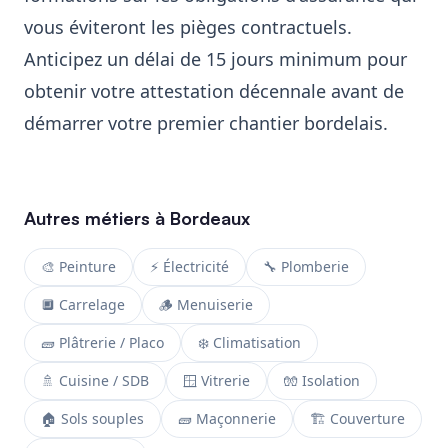
vous éviteront les pièges contractuels.
Anticipez un délai de 15 jours minimum pour
obtenir votre attestation décennale avant de
démarrer votre premier chantier bordelais.
Autres métiers à Bordeaux
🎨 Peinture
⚡ Électricité
🔧 Plomberie
🔲 Carrelage
🪵 Menuiserie
🧱 Plâtrerie / Placo
❄️ Climatisation
🚿 Cuisine / SDB
🪟 Vitrerie
🧤 Isolation
🏠 Sols souples
🧱 Maçonnerie
🏗️ Couverture