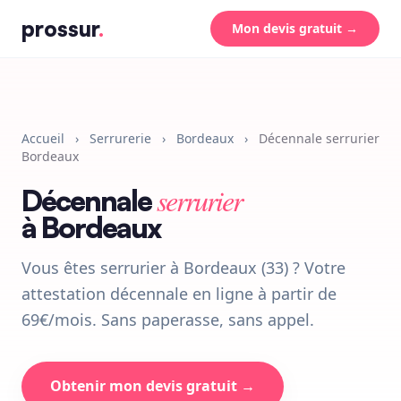
prossur
.
Mon devis gratuit →
Accueil
›
Serrurerie
›
Bordeaux
›
Décennale serrurier
Bordeaux
serrurier
Décennale
à Bordeaux
Vous êtes serrurier à Bordeaux (33) ? Votre
attestation décennale en ligne à partir de
69€/mois. Sans paperasse, sans appel.
Obtenir mon devis gratuit →